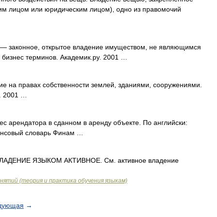
ким лицом или юридическим лицом), одно из правомочий
— законное, открытое владение имуществом, не являющимся
 бизнес терминов. Академик.ру. 2001 …
е на правах собственности землей, зданиями, сооружениями.
. 2001 …
с арендатора в сданном в аренду объекте. По английски:
ансовый словарь Финам …
АДЕНИЕ ЯЗЫКОМ АКТИВНОЕ. См. активное владение
нятий (теория и практика обучения языкам)
дующая
→